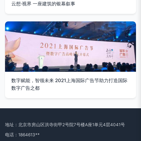
云想·视界 一座建筑的银幕叙事
数字赋能，智领未来 2021上海国际广告节助力打造国际
数字广告之都
地址：北京市房山区洪寺街甲2号院7号楼A座1单元4层4041号
电话：1864613**