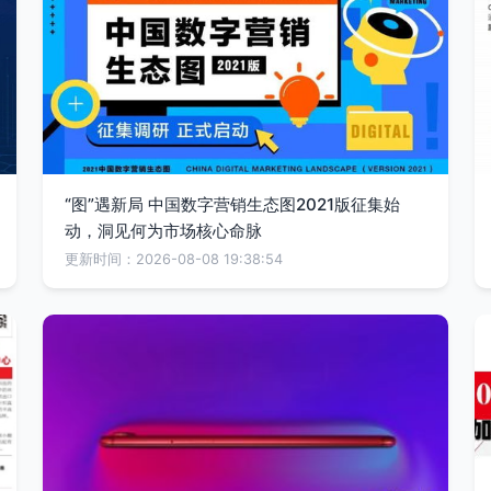
“图”遇新局 中国数字营销生态图2021版征集始
动，洞见何为市场核心命脉
更新时间：2026-08-08 19:38:54