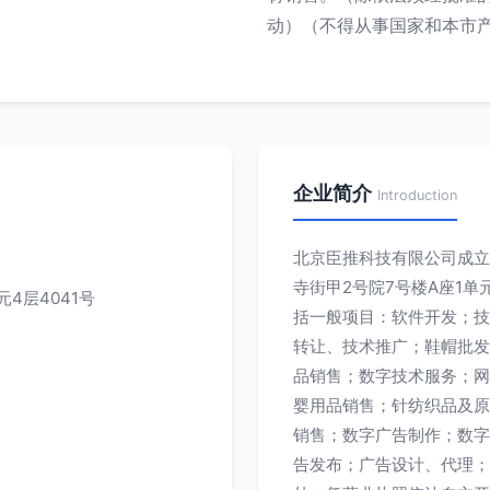
动）（不得从事国家和本市
企业简介
Introduction
北京臣推科技有限公司成立于
寺街甲2号院7号楼A座1单
4层4041号
括一般项目：软件开发；技
转让、技术推广；鞋帽批发
品销售；数字技术服务；网
婴用品销售；针纺织品及原
销售；数字广告制作；数字
告发布；广告设计、代理；