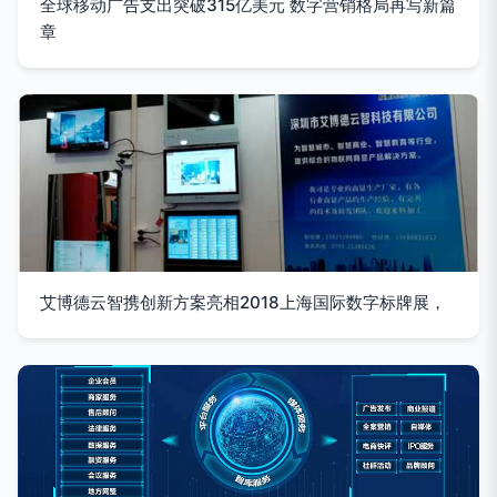
全球移动广告支出突破315亿美元 数字营销格局再写新篇
章
艾博德云智携创新方案亮相2018上海国际数字标牌展，